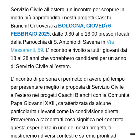
Servizio Civile all’estero: un incontro per scoprire in
modo più approfondito i nostri progetti Caschi
Bianchi! Ci troverai a
BOLOGNA,
GIOVEDì 6
FEBBRAIO 2025
, dalle 9.30 alle 13.00 presso i locali
della Parrocchia di S. Antonio di Savena in
Via
Massarenti, 59
. L’incontro è rivolto a tutti i giovani dai
18 ai 28 anni che vorrebbero candidarsi per un anno
di Servizio Civile all’estero.
L’incontro di persona ci permette di avere più tempo
per presentare meglio la proposta di Servizio Civile
all’estero nei progetti Caschi Bianchi con la Comunità
Papa Giovanni XXIII, caratterizzata da alcune
particolarità rilevanti come la condivisione diretta.
Proveremo a raccontarti cosa significa nel concreto
questa esperienza in uno dei nostri progetti, ti
mostreremo i diversi contesti e saremo pronti ad