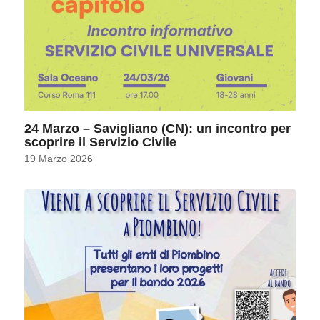
24 Marzo – Savigliano (CN): un incontro per
scoprire il Servizio Civile
19 Marzo 2026