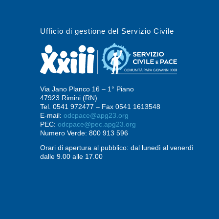
Ufficio di gestione del Servizio Civile
Via Jano Planco 16 – 1° Piano
47923 Rimini (RN)
Tel. 0541 972477 – Fax 0541 1613548
E-mail:
odcpace@apg23.org
PEC:
odcpace@pec.apg23.org
Numero Verde: 800 913 596
Orari di apertura al pubblico: dal lunedì al venerdì
dalle 9.00 alle 17.00