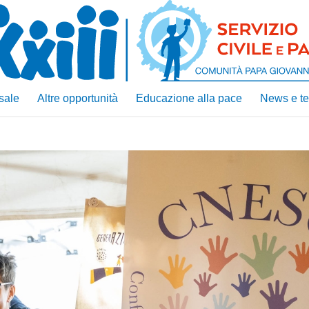
sale
Altre opportunità
Educazione alla pace
News e te