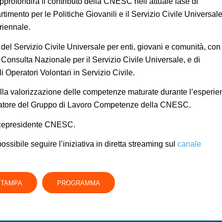
approfondirà il contributo della CNESC nell’attuale fase di
timento per le Politiche Giovanili e il Servizio Civile Universale
riennale.
el Servizio Civile Universale per enti, giovani e comunità, con 
 Consulta Nazionale per il Servizio Civile Universale, e di
Operatori Volontari in Servizio Civile.
ella valorizzazione delle competenze maturate durante l’esperie
natore del Gruppo di Lavoro Competenze della CNESC.
icepresidente CNESC.
possibile seguire l’iniziativa in diretta streaming sul
canale
STAMPA
PROGRAMMA