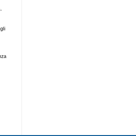
,
gli
nza