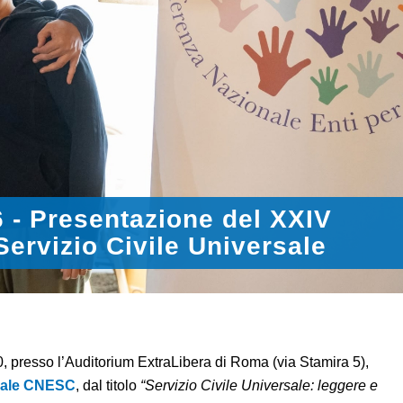
 - Presentazione del XXIV
ervizio Civile Universale
30, presso l’Auditorium ExtraLibera di Roma (via Stamira 5),
uale CNESC
, dal titolo
“Servizio Civile Universale: leggere e