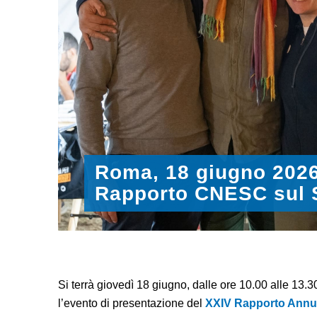
Roma, 18 giugno 2026
Rapporto CNESC sul S
Si terrà giovedì 18 giugno, dalle ore 10.00 alle 13.
l’evento di presentazione del
XXIV Rapporto Ann