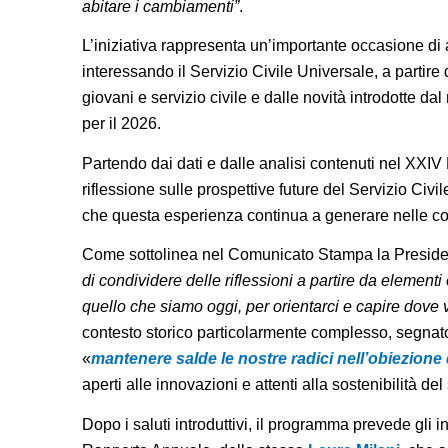
abitare i cambiamenti”
.
L’iniziativa rappresenta un’importante occasione di
interessando il Servizio Civile Universale, a partir
giovani e servizio civile e dalle novità introdotte d
per il 2026.
Partendo dai dati e dalle analisi contenuti nel XXI
riflessione sulle prospettive future del Servizio Civile
che questa esperienza continua a generare nelle c
Come sottolinea nel Comunicato Stampa la Presid
di condividere delle riflessioni a partire da elementi
quello che siamo oggi, per orientarci e capire dov
contesto storico particolarmente complesso, segnato d
«
mantenere salde le nostre radici nell’obiezione
aperti alle innovazioni e attenti alla sostenibilità del
Dopo i saluti introduttivi, il programma prevede gli i