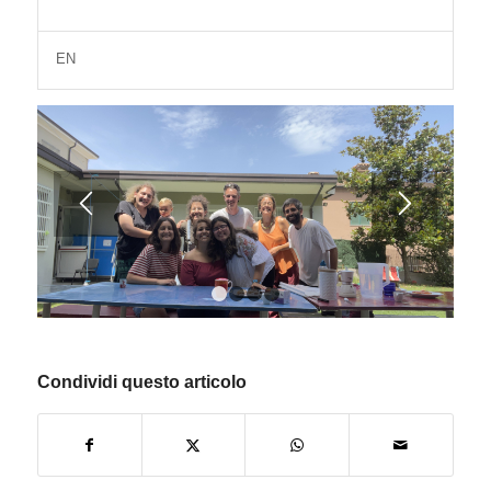
EN
1
2
3
4
Condividi questo articolo