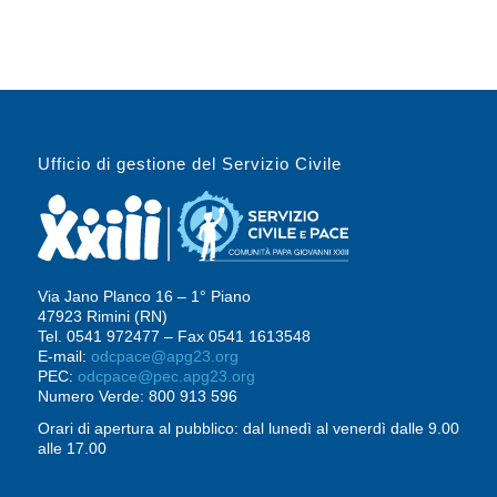
Ufficio di gestione del Servizio Civile
Via Jano Planco 16 – 1° Piano
47923 Rimini (RN)
Tel. 0541 972477 – Fax 0541 1613548
E-mail:
odcpace@apg23.org
PEC:
odcpace@pec.apg23.org
Numero Verde: 800 913 596
Orari di apertura al pubblico: dal lunedì al venerdì dalle 9.00
alle 17.00