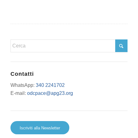
Contatti
WhatsApp:
340 2241702
E-mail:
odcpace@apg23.org
Iscriviti alla Newsletter