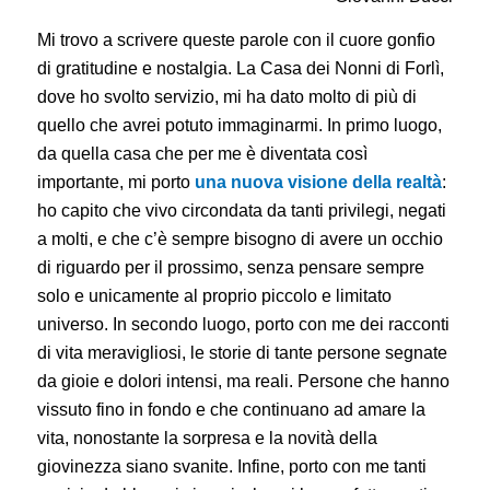
Mi trovo a scrivere queste parole con il cuore gonfio
di gratitudine e nostalgia. La Casa dei Nonni di Forlì,
dove ho svolto servizio, mi ha dato molto di più di
quello che avrei potuto immaginarmi. In primo luogo,
da quella casa che per me è diventata così
importante, mi porto
una nuova visione della realtà
:
ho capito che vivo circondata da tanti privilegi, negati
a molti, e che c’è sempre bisogno di avere un occhio
di riguardo per il prossimo, senza pensare sempre
solo e unicamente al proprio piccolo e limitato
universo. In secondo luogo, porto con me dei racconti
di vita meravigliosi, le storie di tante persone segnate
da gioie e dolori intensi, ma reali. Persone che hanno
vissuto fino in fondo e che continuano ad amare la
vita, nonostante la sorpresa e la novità della
giovinezza siano svanite. Infine, porto con me tanti