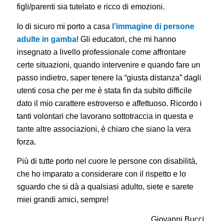
figli/parenti sia tutelato e ricco di emozioni.
Io di sicuro mi porto a casa
l’immagine di persone
adulte in gamba
! Gli educatori, che mi hanno
insegnato a livello professionale come affrontare
certe situazioni, quando intervenire e quando fare un
passo indietro, saper tenere la “giusta distanza” dagli
utenti cosa che per me è stata fin da subito difficile
dato il mio carattere estroverso e affettuoso. Ricordo i
tanti volontari che lavorano sottotraccia in questa e
tante altre associazioni, è chiaro che siano la vera
forza.
Più di tutte porto nel cuore le persone con disabilità,
che ho imparato a considerare con il rispetto e lo
sguardo che si dà a qualsiasi adulto, siete e sarete
miei grandi amici, sempre!
Giovanni Bucci