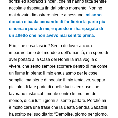
sorrisi ed abbracci sinceri, che mi hanno fatta sentire
accolta e rispettata fin dal primo momento. Non ho
mai dovuto dimostrare niente a nessuno,
mi sono
donata e basta cercando di far fiorire la parte più
sincera e pura di me, e questo mi ha ripagato di
un affetto che non avevo mai sentito prima.
E io, che cosa lascio? Sento di dover ancora
imparare tanto del mondo e dell’umanità, ma spero di
aver portato alla Casa dei Nonni la mia voglia di
vivere, che sento sempre scorrere dentro di me come
un fiume in piena; il mio entusiasmo per le cose
semplici ma piene di poesia; il mio tentativo, seppur
piccolo, di fare parte di quelle luci silenziose che
lavorano instancabilmente contro le brutture del
mondo, di cui tutti i giorni si sente parlare. Perché mi
è molto cara una frase che la Beata Sandra Sabattini
ha scritto nel suo diario: “Demolire, giorno per giorno,