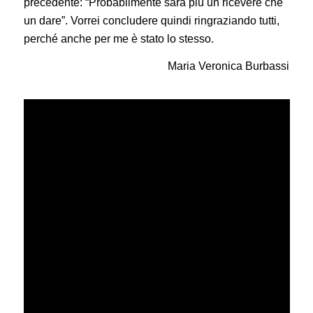
precedente: “Probabilmente sarà più un ricevere che
un dare”. Vorrei concludere quindi ringraziando tutti,
perché anche per me è stato lo stesso.
Maria Veronica Burbassi