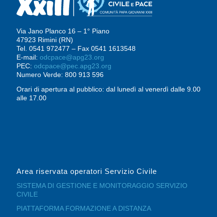
Via Jano Planco 16 – 1° Piano
47923 Rimini (RN)
Tel. 0541 972477 – Fax 0541 1613548
E-mail:
odcpace@apg23.org
PEC:
odcpace@pec.apg23.org
Numero Verde: 800 913 596
Orari di apertura al pubblico: dal lunedì al venerdì dalle 9.00
alle 17.00
Area riservata operatori Servizio Civile
SISTEMA DI GESTIONE E MONITORAGGIO SERVIZIO
CIVILE
PIATTAFORMA FORMAZIONE A DISTANZA