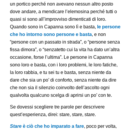
un portico perché non avevano nessun altro posto
dove andare, a mendicare l’elemosina perché tutti o
quasi si sono all’improvviso dimenticati di loro.
Quando sono in Capanna sono lì e basta,
le persone
che ho intorno sono persone e basta
, e non
“persone con un passato in strada”, o “persone senza
fissa dimora”, o “senzatetto cui la vita ha dato un’altra
occasione, forse l’ultima”. Le persone in Capanna
sono loro e basta, con i loro problemi, le loro fatiche,
la loro rabbia, e tu sei tu e basta, senza niente da
dare che sia un po’ di conforto, senza niente da dire
che non sia il silenzio coinvolto dell’ascolto ogni
qualvolta qualcuno scelga di aprirsi un po’ con te.
Se dovessi scegliere tre parole per descrivere
quest’esperienza, direi: stare, stare, stare.
Stare
è ciò che ho imparato a fare
, poco per volta,