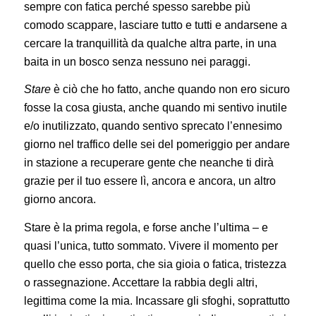
sempre con fatica perché spesso sarebbe più
comodo scappare, lasciare tutto e tutti e andarsene a
cercare la tranquillità da qualche altra parte, in una
baita in un bosco senza nessuno nei paraggi.
Stare
è ciò che ho fatto, anche quando non ero sicuro
fosse la cosa giusta, anche quando mi sentivo inutile
e/o inutilizzato, quando sentivo sprecato l’ennesimo
giorno nel traffico delle sei del pomeriggio per andare
in stazione a recuperare gente che neanche ti dirà
grazie per il tuo essere lì, ancora e ancora, un altro
giorno ancora.
Stare è la prima regola, e forse anche l’ultima – e
quasi l’unica, tutto sommato. Vivere il momento per
quello che esso porta, che sia gioia o fatica, tristezza
o rassegnazione. Accettare la rabbia degli altri,
legittima come la mia. Incassare gli sfoghi, soprattutto