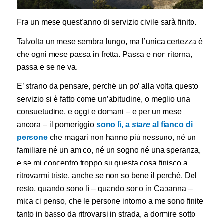
Fra un mese quest’anno di servizio civile sarà finito.
Talvolta un mese sembra lungo, ma l’unica certezza è
che ogni mese passa in fretta. Passa e non ritorna,
passa e se ne va.
E’ strano da pensare, perché un po’ alla volta questo
servizio si è fatto come un’abitudine, o meglio una
consuetudine, e oggi e domani – e per un mese
ancora – il pomeriggio
sono lì, a
stare
al fianco di
persone
che magari non hanno più nessuno, né un
familiare né un amico, né un sogno né una speranza,
e se mi concentro troppo su questa cosa finisco a
ritrovarmi triste, anche se non so bene il perché. Del
resto, quando sono lì – quando sono in Capanna –
mica ci penso, che le persone intorno a me sono finite
tanto in basso da ritrovarsi in strada, a dormire sotto