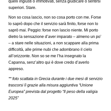
quelli ingiusti o immotivati, senza giudicare o sentirsi
superiori. Stare.
Non so cosa lascio, non so cosa porto con me. Forse
lo saprò dopo che il servizio sarà finito, forse non lo
saprò mai. Peggio: forse non lascio niente. Mi porto
dietro la sensazione d’aver imparato – almeno un po’
– a stare nelle situazioni, a non scappare alla prima
difficoltà, alle prime nubi che adombrano il cielo
all’orizzonte. Non so se me l’ha insegnato la
Capanna, senz’altro qui è dove credo d’averlo
appreso.
** foto scattata in Grecia durante i due mesi di servizio
trascorsi lì grazie alla misura aggiuntiva “Unione
Europea” prevista dal progetto “Il peso della valigia
2025”