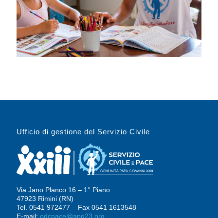
Ufficio di gestione del Servizio Civile
Via Jano Planco 16 – 1° Piano
47923 Rimini (RN)
Tel. 0541 972477 – Fax 0541 1613548
E-mail:
odcpace@apg23.org