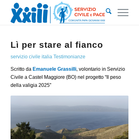
Lì per stare al fianco
servizio civile italia
Testimonianze
Scritto da
Emanuele Grassilli
, volontario in Servizio
Civile a Castel Maggiore (BO) nel progetto “Il peso
della valigia 2025”